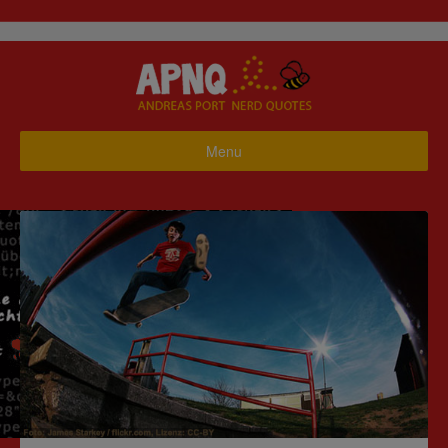
Menu
Startseite
Business
Haus & Garten
Hobby