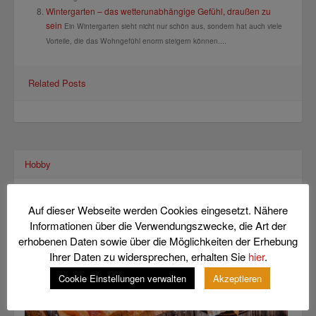
Wintergarten – das wetterunabhängige Gefühl, draußen zu
sein
Ein Wintergarten sieht nicht nur schön aus, sondern hat auch viele
Vorteile, die das Wohngefühl enorm steigern können....
Related Posts
Hobby
Auf dieser Webseite werden Cookies eingesetzt. Nähere
Informationen über die Verwendungszwecke, die Art der
erhobenen Daten sowie über die Möglichkeiten der Erhebung
Ihrer Daten zu widersprechen, erhalten Sie
hier
.
Cookie Einstellungen verwalten
Akzeptieren