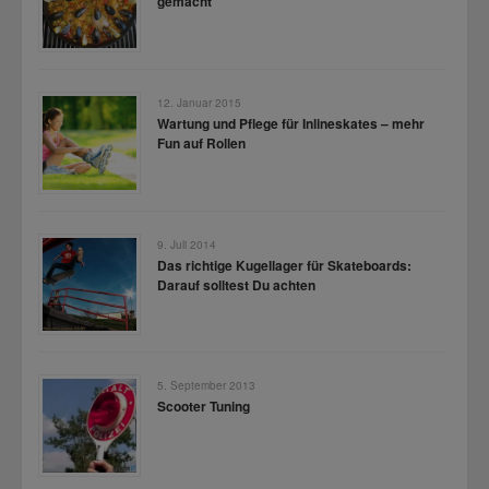
gemacht
12. Januar 2015
Wartung und Pflege für Inlineskates – mehr
Fun auf Rollen
9. Juli 2014
Das richtige Kugellager für Skateboards:
Darauf solltest Du achten
5. September 2013
Scooter Tuning