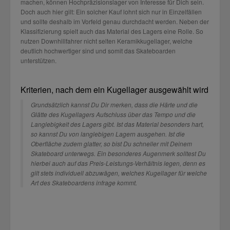
machen, können Hochpräzisionslager von Interesse für Dich sein.
Doch auch hier gilt: Ein solcher Kauf lohnt sich nur in Einzelfällen
und sollte deshalb im Vorfeld genau durchdacht werden. Neben der
Klassifizierung spielt auch das Material des Lagers eine Rolle. So
nutzen Downhillfahrer nicht selten Keramikkugellager, welche
deutlich hochwertiger sind und somit das Skateboarden
unterstützen.
Kriterien, nach dem ein Kugellager ausgewählt wird
Grundsätzlich kannst Du Dir merken, dass die Härte und die
Glätte des Kugellagers Aufschluss über das Tempo und die
Langlebigkeit des Lagers gibt. Ist das Material besonders hart,
so kannst Du von langlebigen Lagern ausgehen. Ist die
Oberfläche zudem glatter, so bist Du schneller mit Deinem
Skateboard unterwegs. Ein besonderes Augenmerk solltest Du
hierbei auch auf das Preis-Leistungs-Verhältnis legen, denn es
gilt stets individuell abzuwägen, welches Kugellager für welche
Art des Skateboardens infrage kommt.