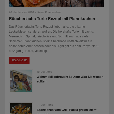
26. September 2016
·
Keine Kommentare
Räucherlachs Torte Rezept mit Pfannkuchen
Das Räucherlachs Torte Rezept lieben alle, die pikante
Leckerbissen servieren wollen. Die herzhafte Torte mit Lachs,
Meerrettich, Spinat, Frischkäse und Schnittlauch aus vielen
Schichten Pfannkuchen ist eine herzhafte Köstlichkeit für ein
besonderes Abendessen oder als Highlight auf dem Partybuffet –
einzigartig, lecker, vielseitig.
READ MORE
12. Juli 2016
Wohnmobil gebraucht kaufen: Was Sie wissen
sollten
24. Juni 2016
Spanisches vom Grill: Paella grillen leicht