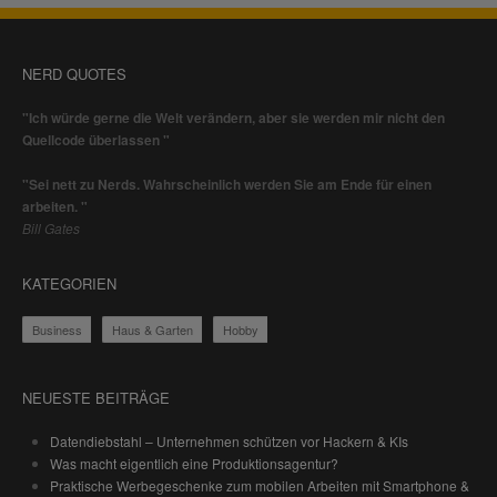
NERD QUOTES
"Ich würde gerne die Welt verändern, aber sie werden mir nicht den
Quellcode überlassen "
"Sei nett zu Nerds. Wahrscheinlich werden Sie am Ende für einen
arbeiten. "
Bill Gates
KATEGORIEN
Business
Haus & Garten
Hobby
NEUESTE BEITRÄGE
Datendiebstahl – Unternehmen schützen vor Hackern & KIs
Was macht eigentlich eine Produktionsagentur?
Praktische Werbegeschenke zum mobilen Arbeiten mit Smartphone &