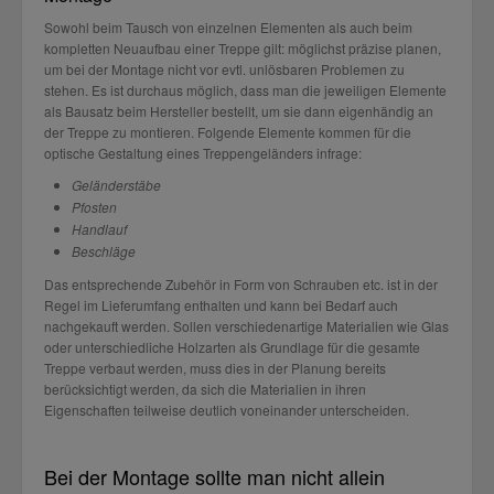
Sowohl beim Tausch von einzelnen Elementen als auch beim
kompletten Neuaufbau einer Treppe gilt: möglichst präzise planen,
um bei der Montage nicht vor evtl. unlösbaren Problemen zu
stehen. Es ist durchaus möglich, dass man die jeweiligen Elemente
als Bausatz beim Hersteller bestellt, um sie dann eigenhändig an
der Treppe zu montieren. Folgende Elemente kommen für die
optische Gestaltung eines Treppengeländers infrage:
Geländerstäbe
Pfosten
Handlauf
Beschläge
Das entsprechende Zubehör in Form von Schrauben etc. ist in der
Regel im Lieferumfang enthalten und kann bei Bedarf auch
nachgekauft werden. Sollen verschiedenartige Materialien wie Glas
oder unterschiedliche Holzarten als Grundlage für die gesamte
Treppe verbaut werden, muss dies in der Planung bereits
berücksichtigt werden, da sich die Materialien in ihren
Eigenschaften teilweise deutlich voneinander unterscheiden.
Bei der Montage sollte man nicht allein