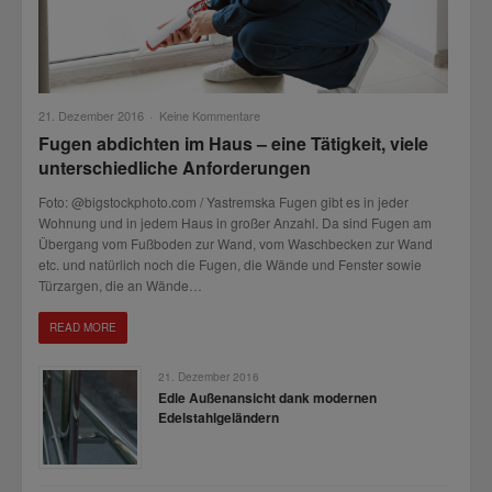
21. Dezember 2016
·
Keine Kommentare
Fugen abdichten im Haus – eine Tätigkeit, viele
unterschiedliche Anforderungen
Foto: @bigstockphoto.com / Yastremska Fugen gibt es in jeder
Wohnung und in jedem Haus in großer Anzahl. Da sind Fugen am
Übergang vom Fußboden zur Wand, vom Waschbecken zur Wand
etc. und natürlich noch die Fugen, die Wände und Fenster sowie
Türzargen, die an Wände…
READ MORE
21. Dezember 2016
Edle Außenansicht dank modernen
Edelstahlgeländern