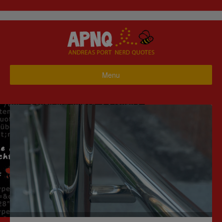
Menu
Startseite
Business
Haus & Garten
Hobby