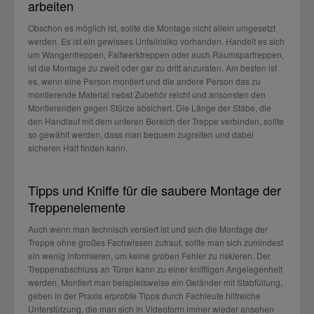
arbeiten
Obschon es möglich ist, sollte die Montage nicht allein umgesetzt
werden. Es ist ein gewisses Unfallrisiko vorhanden. Handelt es sich
um Wangentreppen, Faltwerktreppen oder auch Raumspartreppen,
ist die Montage zu zweit oder gar zu dritt anzuraten. Am besten ist
es, wenn eine Person montiert und die andere Person das zu
montierende Material nebst Zubehör reicht und ansonsten den
Montierenden gegen Stürze absichert. Die Länge der Stäbe, die
den Handlauf mit dem unteren Bereich der Treppe verbinden, sollte
so gewählt werden, dass man bequem zugreifen und dabei
sicheren Halt finden kann.
Tipps und Kniffe für die saubere Montage der
Treppenelemente
Auch wenn man technisch versiert ist und sich die Montage der
Treppe ohne großes Fachwissen zutraut, sollte man sich zumindest
ein wenig informieren, um keine groben Fehler zu riskieren. Der
Treppenabschluss an Türen kann zu einer kniffligen Angelegenheit
werden. Montiert man beispielsweise ein Geländer mit Stabfüllung,
geben in der Praxis erprobte Tipps durch Fachleute hilfreiche
Unterstützung, die man sich in Videoform immer wieder ansehen