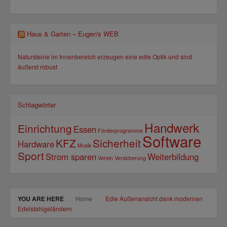
Haus & Garten – Eugen's WEB
Natursteine im Innenbereich erzeugen eine edle Optik und sind
äußerst robust
Schlagwörter
Handwerk
Einrichtung
Essen
Förderprogramme
Software
KFZ
Sicherheit
Hardware
Musik
Sport
Strom sparen
Weiterbildung
Verein
Versicherung
YOU ARE HERE
Home
Edle Außenansicht dank modernen
Edelstahlgeländern