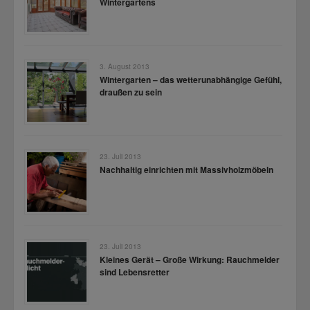
Wintergartens
3. August 2013
Wintergarten – das wetterunabhängige Gefühl,
draußen zu sein
23. Juli 2013
Nachhaltig einrichten mit Massivholzmöbeln
23. Juli 2013
Kleines Gerät – Große Wirkung: Rauchmelder
sind Lebensretter