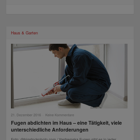
Haus & Garten
21. Dezember 2016
·
Keine Kommentare
Fugen abdichten im Haus – eine Tätigkeit, viele
unterschiedliche Anforderungen
Foto: @bigstockphoto.com / Yastremska Fugen gibt es in jeder