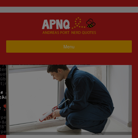
Menu
Startseite
Business
Haus & Garten
Hobby