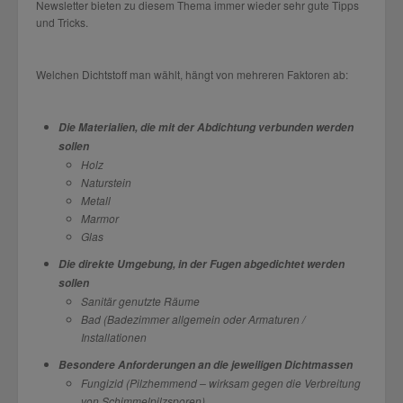
Newsletter bieten zu diesem Thema immer wieder sehr gute Tipps
und Tricks.
Welchen Dichtstoff man wählt, hängt von mehreren Faktoren ab:
Die Materialien, die mit der Abdichtung verbunden werden
sollen
Holz
Naturstein
Metall
Marmor
Glas
Die direkte Umgebung, in der Fugen abgedichtet werden
sollen
Sanitär genutzte Räume
Bad (Badezimmer allgemein oder Armaturen /
Installationen
Besondere Anforderungen an die jeweiligen Dichtmassen
Fungizid (Pilzhemmend – wirksam gegen die Verbreitung
von Schimmelpilzsporen)