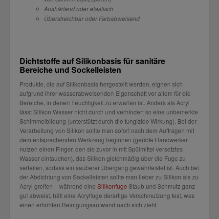
Aushärtend oder elastisch
Überstreichbar oder Farbabweisend
Dichtstoffe auf Silikonbasis für sanitäre
Bereiche und Sockelleisten
Produkte, die auf Silikonbasis hergestellt werden, eignen sich
aufgrund ihrer wasserabweisenden Eigenschaft vor allem für die
Bereiche, in denen Feuchtigkeit zu erwarten ist. Anders als Acryl
lässt Silikon Wasser nicht durch und verhindert so eine unbemerkte
Schimmelbildung (unterstützt durch die fungizide Wirkung). Bei der
Verarbeitung von Silikon sollte man sofort nach dem Auftragen mit
dem entsprechenden Werkzeug beginnen (geübte Handwerker
nutzen einen Finger, den sie zuvor in mit Spülmittel versetztes
Wasser eintauchen), das Silikon gleichmäßig über die Fuge zu
verteilen, sodass ein sauberer Übergang gewährleistet ist. Auch bei
der Abdichtung von Sockelleisten sollte man lieber zu Silikon als zu
Acryl greifen – während eine
Silikonfuge
Staub und Schmutz ganz
gut abweist, hält eine Acrylfuge derartige Verschmutzung fest, was
einen erhöhten Reinigungsaufwand nach sich zieht.