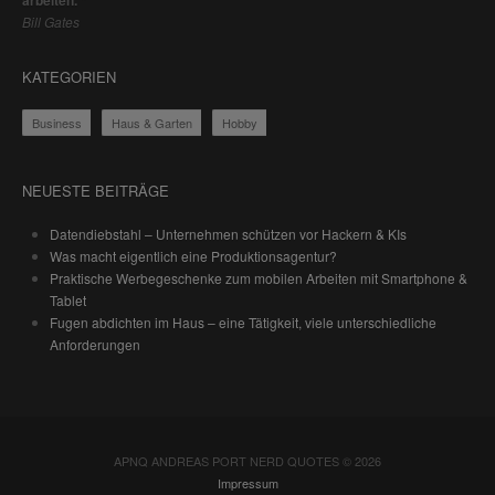
Bill Gates
KATEGORIEN
Business
Haus & Garten
Hobby
NEUESTE BEITRÄGE
Datendiebstahl – Unternehmen schützen vor Hackern & KIs
Was macht eigentlich eine Produktionsagentur?
Praktische Werbegeschenke zum mobilen Arbeiten mit Smartphone &
Tablet
Fugen abdichten im Haus – eine Tätigkeit, viele unterschiedliche
Anforderungen
APNQ ANDREAS PORT NERD QUOTES © 2026
Impressum