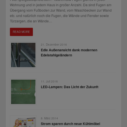
Wohnung und in jedem Haus in großer Anzahl. Da sind Fugen am
Übergang vom Fußboden zur Wand, vom Waschbecken zur Wand
etc. und natürlich noch die Fugen, die Wände und Fenster sowie
Türzargen, die an Wände…
READ MORE
21. Dezember 2016
Edle Außenansicht dank modernen
Edelstahlgeländern
11. Juli 2016
LED-Lampen: Das Licht der Zukunft
8. März 2014
Strom sparen durch neue Kühlmöbel