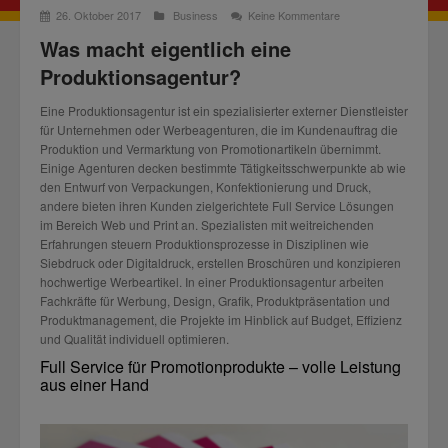
26. Oktober 2017
Business
Keine Kommentare
Was macht eigentlich eine
Produktionsagentur?
Eine Produktionsagentur ist ein spezialisierter externer Dienstleister
für Unternehmen oder Werbeagenturen, die im Kundenauftrag die
Produktion und Vermarktung von Promotionartikeln übernimmt.
Einige Agenturen decken bestimmte Tätigkeitsschwerpunkte ab wie
den Entwurf von Verpackungen, Konfektionierung und Druck,
andere bieten ihren Kunden zielgerichtete Full Service Lösungen
im Bereich Web und Print an. Spezialisten mit weitreichenden
Erfahrungen steuern Produktionsprozesse in Disziplinen wie
Siebdruck oder Digitaldruck, erstellen Broschüren und konzipieren
hochwertige Werbeartikel. In einer Produktionsagentur arbeiten
Fachkräfte für Werbung, Design, Grafik, Produktpräsentation und
Produktmanagement, die Projekte im Hinblick auf Budget, Effizienz
und Qualität individuell optimieren.
Full Service für Promotionprodukte – volle Leistung
aus einer Hand