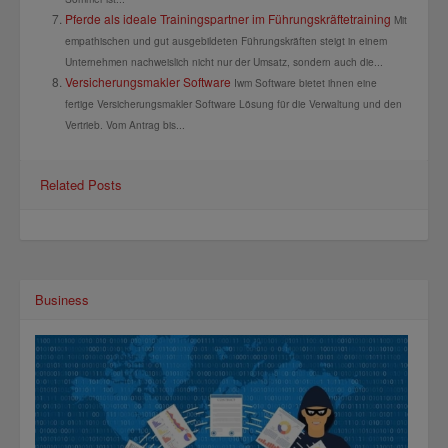
Pferde als ideale Trainingspartner im Führungskräftetraining
Mit
empathischen und gut ausgebildeten Führungskräften steigt in einem
Unternehmen nachweislich nicht nur der Umsatz, sondern auch die...
Versicherungsmakler Software
Iwm Software bietet ihnen eine
fertige Versicherungsmakler Software Lösung für die Verwaltung und den
Vertrieb. Vom Antrag bis...
Related Posts
Business