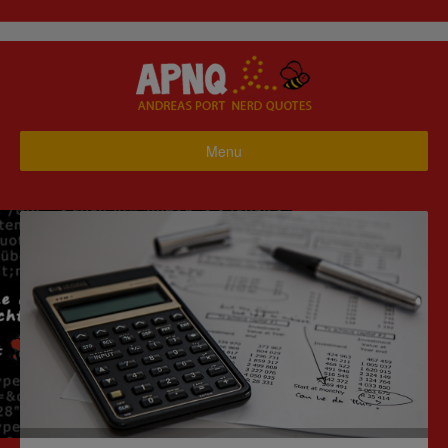
Menu
Startseite
Business
Haus & Garten
Hobby