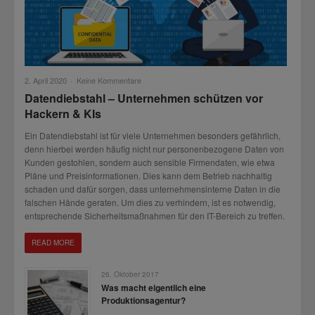
2. April 2020
·
Keine Kommentare
Datendiebstahl – Unternehmen schützen vor
Hackern & KIs
Ein Datendiebstahl ist für viele Unternehmen besonders gefährlich,
denn hierbei werden häufig nicht nur personenbezogene Daten von
Kunden gestohlen, sondern auch sensible Firmendaten, wie etwa
Pläne und Preisinformationen. Dies kann dem Betrieb nachhaltig
schaden und dafür sorgen, dass unternehmensinterne Daten in die
falschen Hände geraten. Um dies zu verhindern, ist es notwendig,
entsprechende Sicherheitsmaßnahmen für den IT-Bereich zu treffen.
READ MORE
26. Oktober 2017
Was macht eigentlich eine
Produktionsagentur?