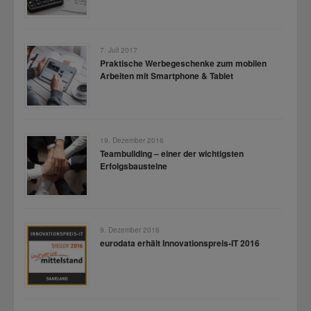
7. Juli 2017
Praktische Werbegeschenke zum mobilen
Arbeiten mit Smartphone & Tablet
19. Dezember 2016
Teambuilding – einer der wichtigsten
Erfolgsbausteine
9. Dezember 2016
eurodata erhält Innovationspreis-IT 2016