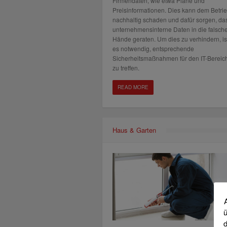
Firmendaten, wie etwa Pläne und
Preisinformationen. Dies kann dem Betri
nachhaltig schaden und dafür sorgen, da
unternehmensinterne Daten in die falsch
Hände geraten. Um dies zu verhindern, is
es notwendig, entsprechende
Sicherheitsmaßnahmen für den IT-Bereic
zu treffen.
READ MORE
Haus & Garten
ü
d