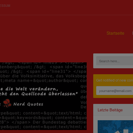
RESSUM
Startseite
Get notified of new con
Letzte Beitäge