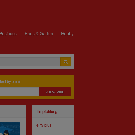
Business
Haus & Garten
Hobby
tent by email
SUBSCRIBE
Empfehlung
ePSIplus