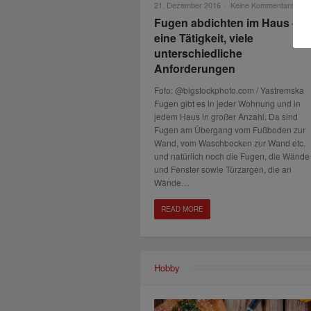
21. Dezember 2016
·
Keine Kommentare
Fugen abdichten im Haus –
eine Tätigkeit, viele
unterschiedliche
Anforderungen
Foto: @bigstockphoto.com / Yastremska
Fugen gibt es in jeder Wohnung und in
jedem Haus in großer Anzahl. Da sind
Fugen am Übergang vom Fußboden zur
Wand, vom Waschbecken zur Wand etc.
und natürlich noch die Fugen, die Wände
und Fenster sowie Türzargen, die an
Wände…
READ MORE
Hobby