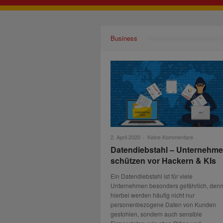
Business
2. April 2020
·
Keine Kommentare
Datendiebstahl – Unternehm
schützen vor Hackern & KIs
Ein Datendiebstahl ist für viele
Unternehmen besonders gefährlich, den
hierbei werden häufig nicht nur
personenbezogene Daten von Kunden
gestohlen, sondern auch sensible