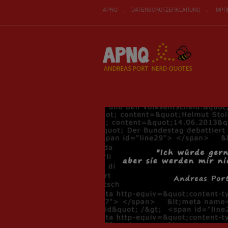
APNQ
DATENSCHUTZERKLÄRUNG
IMP