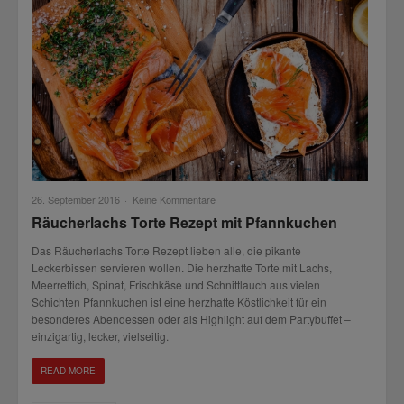
26. September 2016
·
Keine Kommentare
Räucherlachs Torte Rezept mit Pfannkuchen
Das Räucherlachs Torte Rezept lieben alle, die pikante
Leckerbissen servieren wollen. Die herzhafte Torte mit Lachs,
Meerrettich, Spinat, Frischkäse und Schnittlauch aus vielen
Schichten Pfannkuchen ist eine herzhafte Köstlichkeit für ein
besonderes Abendessen oder als Highlight auf dem Partybuffet –
einzigartig, lecker, vielseitig.
READ MORE