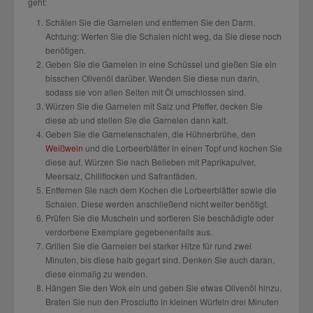
geht:
Schälen Sie die Garnelen und entfernen Sie den Darm.
Achtung: Werfen Sie die Schalen nicht weg, da Sie diese noch
benötigen.
Geben Sie die Garnelen in eine Schüssel und gießen Sie ein
bisschen Olivenöl darüber. Wenden Sie diese nun darin,
sodass sie von allen Seiten mit Öl umschlossen sind.
Würzen Sie die Garnelen mit Salz und Pfeffer, decken Sie
diese ab und stellen Sie die Garnelen dann kalt.
Geben Sie die Garnelenschalen, die Hühnerbrühe, den
Weißwein
und die Lorbeerblätter in einen Topf und kochen Sie
diese auf. Würzen Sie nach Belieben mit Paprikapulver,
Meersalz, Chiliflocken und Safranfäden.
Entfernen Sie nach dem Kochen die Lorbeerblätter sowie die
Schalen. Diese werden anschließend nicht weiter benötigt.
Prüfen Sie die Muscheln und sortieren Sie beschädigte oder
verdorbene Exemplare gegebenenfalls aus.
Grillen Sie die Garnelen bei starker Hitze für rund zwei
Minuten, bis diese halb gegart sind. Denken Sie auch daran,
diese einmalig zu wenden.
Hängen Sie den Wok ein und geben Sie etwas Olivenöl hinzu.
Braten Sie nun den Prosciutto in kleinen Würfeln drei Minuten