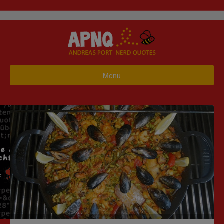
Menu
Startseite
Business
Haus & Garten
Hobby