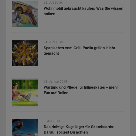
12. Juli 2016
Wohnmobil gebraucht kaufen: Was Sie wissen
sollten
24. Juni 2016
Spanisches vom Grill: Paella grillen leicht
gemacht
12. Januar 2015
Wartung und Pflege für Inlineskates – mehr
Fun auf Rollen
9. Juli 2014
Das richtige Kugellager für Skateboards:
Darauf solltest Du achten