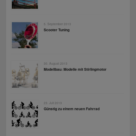
5. September 2013
Scooter Tuning
30. August 2013
Modellbau: Modelle mit Stirlingmotor
23. Juli 2013
Günstig zu einem neuen Fahrrad