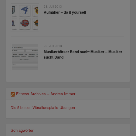
23. Juli 2013
Aufnäher – do it yourself
22. Juli 2013
Musikerbörse: Band sucht Musiker – Musiker
sucht Band
Fitness Archives – Andrea Immer
Die 5 besten Vibrationsplatte-Übungen
Schlagwörter